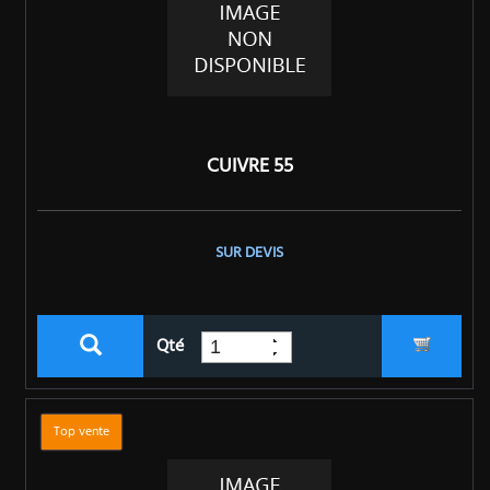
CUIVRE 55
SUR DEVIS
Qté
Top vente