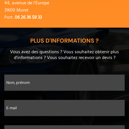
44, avenue de l'Europe
31600 Muret
Port.
06 26 36 59 33
PLUS D'INFORMATIONS ?
Vous avez des questions ? Vous souhaitez obtenir plus
d'informations ? Vous souhaitez recevoir un devis ?
Nom, prénom
E-mail