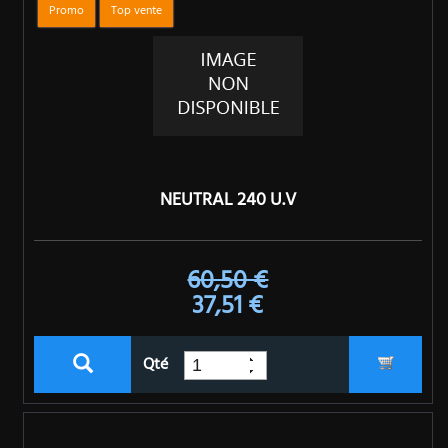
Promo
Top vente
NEUTRAL 240 U.V
60,50 €
37,51 €
Qté