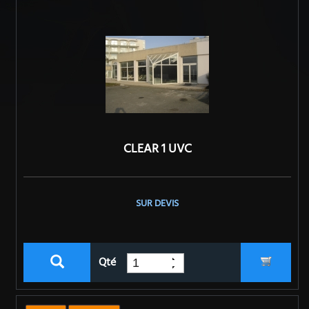
CLEAR 1 UVC
SUR DEVIS
Qté