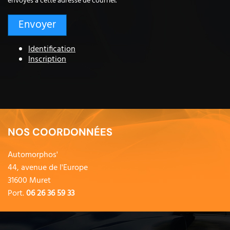
envoyés à cette adresse de courriel.
Identification
Inscription
NOS COORDONNÉES
Automorphos'
44, avenue de l'Europe
31600 Muret
Port.
06 26 36 59 33