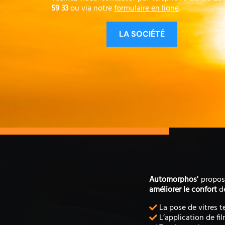
59 33
ou via notre
formulaire en ligne
.
LA SOCIÉTÉ
Automorphos'
propos
améliorer le confort
d
La pose de vitres t
L’application de fi