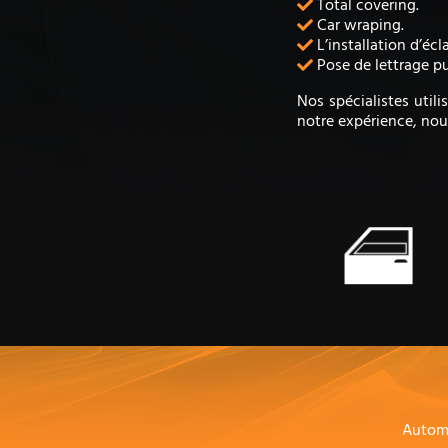
Total covering.
Car wraping.
L’installation d’écl
Pose de lettrage pu
Nos spécialistes util
notre expérience, nou
Autom