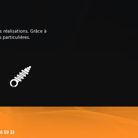
 réalisations. Grâce à
particulières.
6 59 33