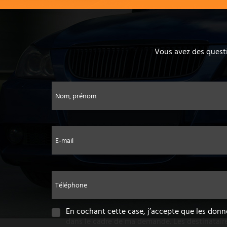
Vous avez des questi
Nom, prénom
E-mail
Téléphone
En cochant cette case, j’accepte que les donn
dans le cadre de ma demande. Les destinatair