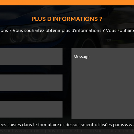
PLUS D'INFORMATIONS ?
ons ? Vous souhaitez obtenir plus d'informations ? Vous souhaite
Message
ées saisies dans le formulaire ci-dessus soient utilisées par ww
es sont www.automorphos-occitanie.fr et son sous-traitant en ch