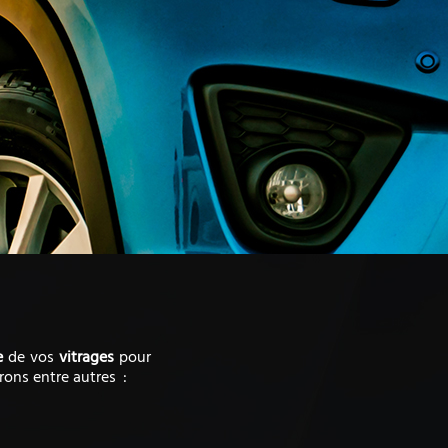
e
de vos
vitrages
pour
rons entre autres :