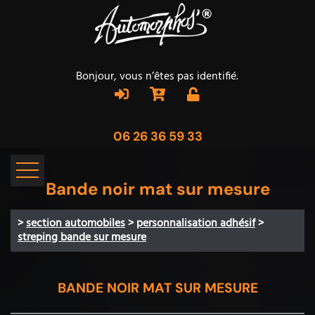
Bonjour, vous n’êtes pas identifié.
06 26 36 59 33
Bande noir mat sur mesure
>
section automobiles
>
personnalisation adhésif
>
streping bande sur mesure
BANDE NOIR MAT SUR MESURE