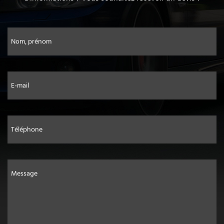
Nom, prénom
E-mail
Téléphone
Message