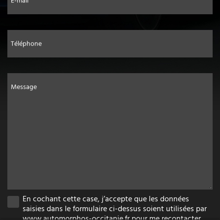
E-mail
Téléphone
Message
En cochant cette case, j’accepte que les données
saisies dans le formulaire ci-dessus soient utilisées par
www.automorphos-occitanie.fr pour me recontacter