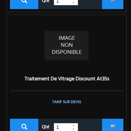
Qté
Traitement De Vitrage Discount At35s
TARIF SUR DEVIS
Qté