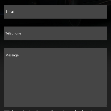
E-mail
Téléphone
Message