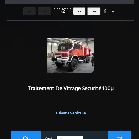
1/2
Traitement De Vitrage Sécurité 100µ
suivant véhicule