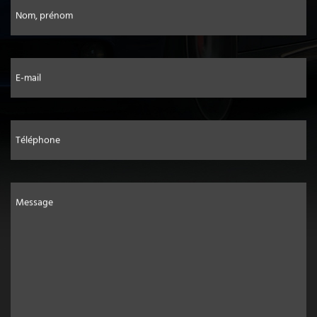
Nom, prénom
E-mail
Téléphone
Message