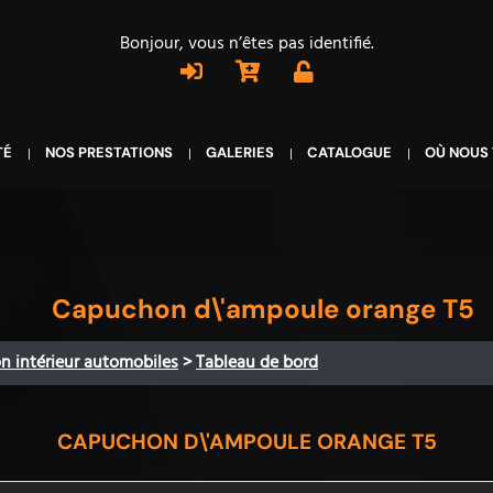
Bonjour, vous n’êtes pas identifié.
TÉ
NOS PRESTATIONS
GALERIES
CATALOGUE
OÙ NOUS
Capuchon d\'ampoule orange T5
on intérieur automobiles
>
Tableau de bord
CAPUCHON D\'AMPOULE ORANGE T5