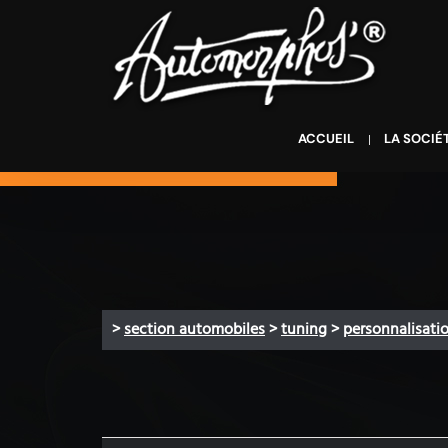
ACCUEIL
LA SOCIÉ
>
section automobiles
>
tuning
>
personnalisati