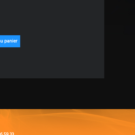
6 59 33