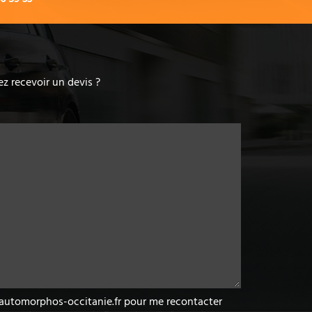
z recevoir un devis ?
w.automorphos-occitanie.fr pour me recontacter