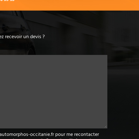
z recevoir un devis ?
w.automorphos-occitanie.fr pour me recontacter