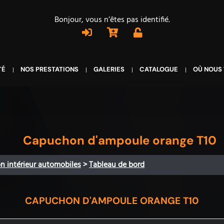
Bonjour, vous n’êtes pas identifié.
TÉ
NOS PRESTATIONS
GALERIES
CATALOGUE
OÙ NOUS
Capuchon d'ampoule orange T10
on intérieur automobiles
>
Tableau de bord
CAPUCHON D'AMPOULE ORANGE T10