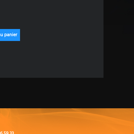
6 59 33