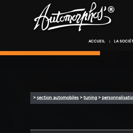
ACCUEIL
LA SOCIÉ
>
section automobiles
>
tuning
>
personnalisati