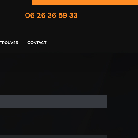
06 26 36 59 33
 TROUVER
CONTACT