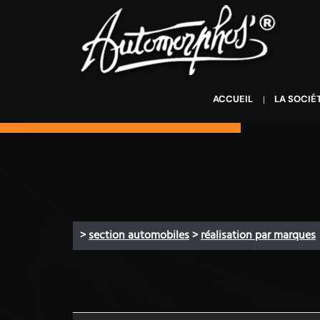
ACCUEIL
LA SOCIÉ
>
section automobiles
>
réalisation par marques