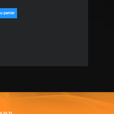
6 59 33