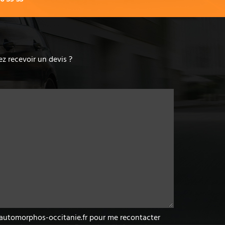
z recevoir un devis ?
w.automorphos-occitanie.fr pour me recontacter