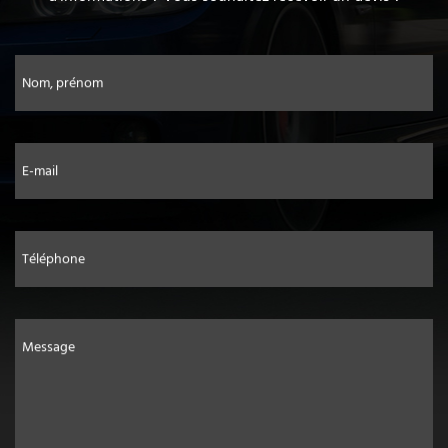
Nom, prénom
E-mail
Téléphone
Message