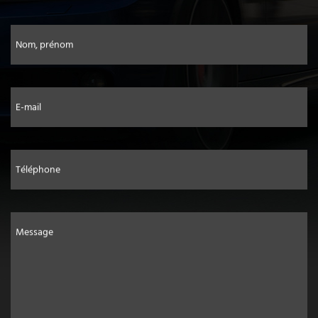
Nom, prénom
E-mail
Téléphone
Message