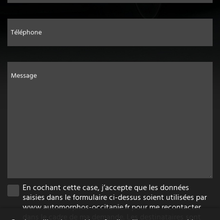
Téléphone
Message
En cochant cette case, j’accepte que les données
saisies dans le formulaire ci-dessus soient utilisées par
www.automorphos-occitanie.fr pour me recontacter
dans le cadre de ma demande. Les destinataires sont