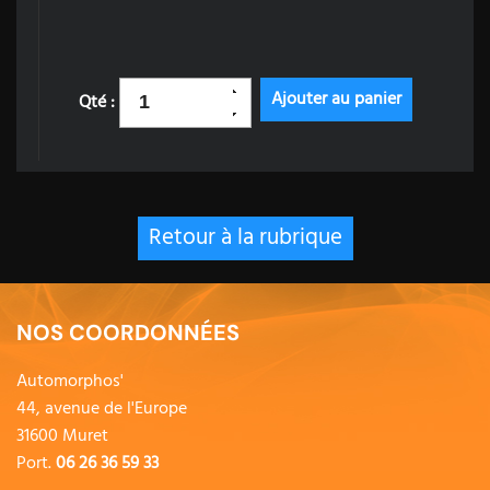
Qté :
Retour à la rubrique
NOS COORDONNÉES
Automorphos'
44, avenue de l'Europe
31600 Muret
Port.
06 26 36 59 33