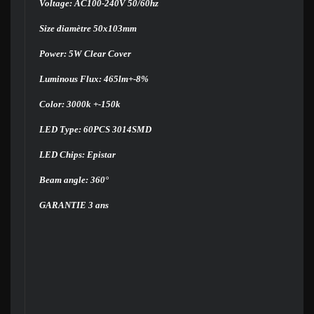
Voltage: AC100-240V 50/60hz
Size diamètre 50x103mm
Power: 5W Clear Cover
Luminous Flux: 465lm+-8%
Color: 3000k +-150k
LED Type: 60PCS 3014SMD
LED Chips: Epistar
Beam angle: 360°
GARANTIE 3 ans