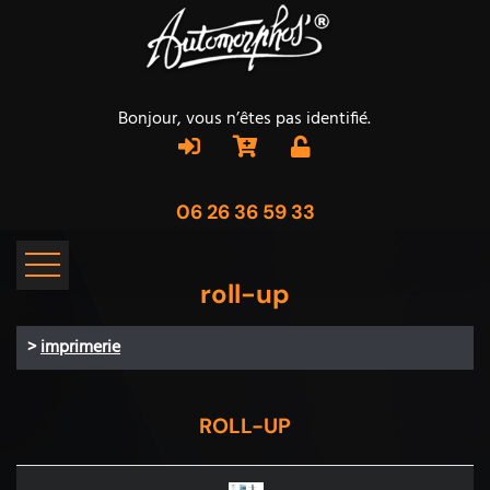
Bonjour, vous n’êtes pas identifié.
06 26 36 59 33
roll-up
>
imprimerie
ROLL-UP