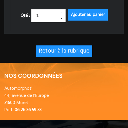
Qté :
Retour à la rubrique
NOS COORDONNÉES
Automorphos'
44, avenue de l'Europe
31600 Muret
Port.
06 26 36 59 33