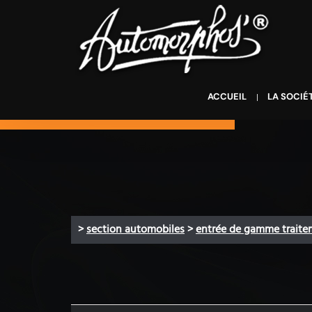
ACCUEIL
LA SOCIÉ
>
section automobiles
>
entrée de gamme traite