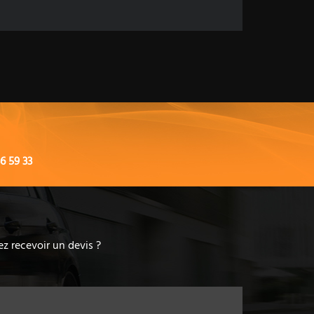
6 59 33
z recevoir un devis ?