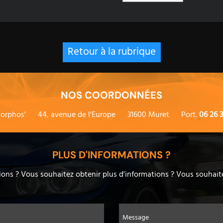
Retour à la rubrique
NOS COORDONNÉES
orphos'
44, avenue de l'Europe
31600 Muret
Port.
06 26 3
PLUS D'INFORMATIONS ?
ons ? Vous souhaitez obtenir plus d'informations ? Vous souhaite
Message