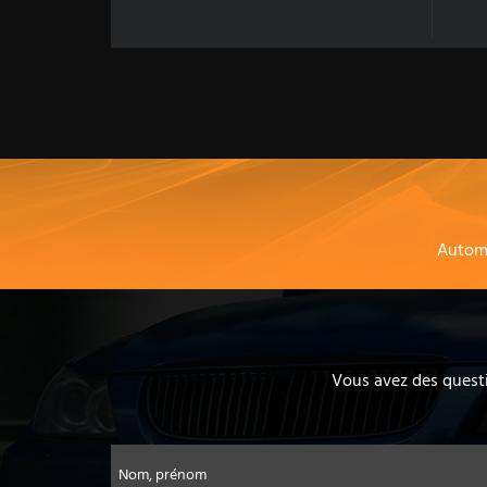
Autom
Vous avez des questi
Nom, prénom