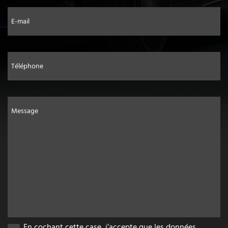
E-mail
Téléphone
Message
En cochant cette case, j’accepte que les données