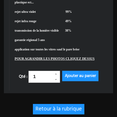
plastique ect...
rejet ultra violet 99%
rejet infra rouge 49%
transmission de la lumière visible 38%
garantie régional 5 ans
application sur toutes les vitres sauf le pare brise
POUR AGRANDIR LES PHOTOS CLIQUEZ DESSUS
Qté :
Retour à la rubrique