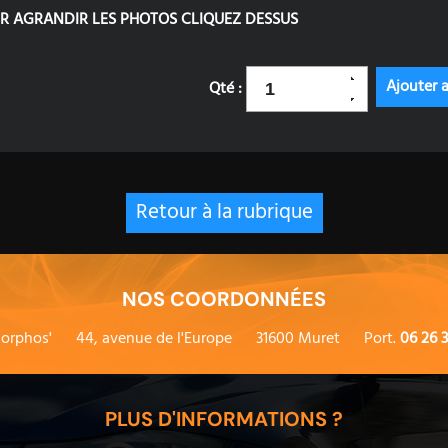
R AGRANDIR LES PHOTOS CLIQUEZ DESSUS
Qté :
Retour à la rubrique
NOS COORDONNÉES
orphos'
44, avenue de l'Europe
31600 Muret
Port.
06 26 3
PLUS D'INFORMATIONS ?