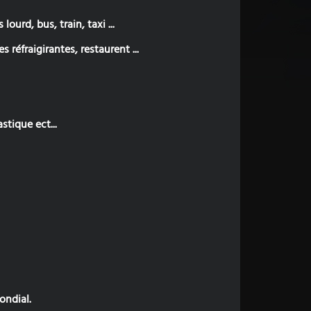
ourd, bus, train, taxi ...
s réfraigirantes, restaurent ...
stique ect...
ondial.