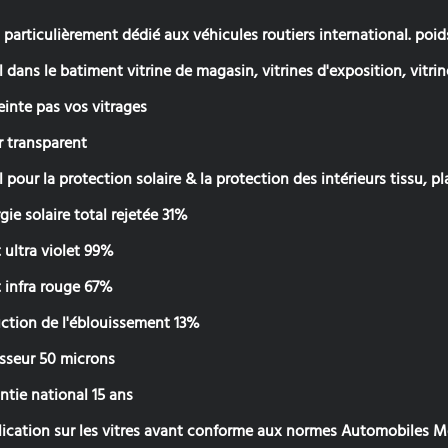
 particulièrement dédié aux véhicules routiers international. poids l
l dans le batiment vitrine de magasin, vitrines d'exposition, vitrine
einte pas vos vitrages
r transparent
l pour la protection solaire & la protection des intérieurs tissu, pla
gie solaire total rejetée 31%
t ultra violet 99%
t infra rouge 67%
ction de l'éblouissement 13%
sseur 50 microns
ntie national 15 ans
ication sur les vitres avant conforme aux normes Automobiles M