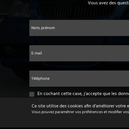
Vous avez des questi
Nom, prénom
E-mail
Téléphone
En cochant cette case, j’accepte que les donn
dans le cadre de ma demande. Les destinatair
le traitement de vos données et l'exercice de 
Ce site utilise des cookies afin d’améliorer votre
Vous pouvez paramétrer vos préférences et modifier vos c