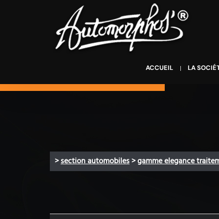
ACCUEIL
LA SOCIÉ
>
section automobiles
>
gamme elegance traitem