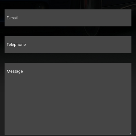
E-mail
Téléphone
Message