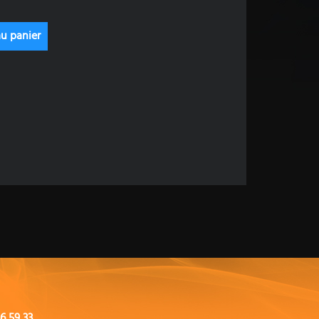
6 59 33