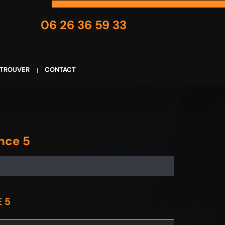
06 26 36 59 33
 TROUVER
CONTACT
nce 5
 5