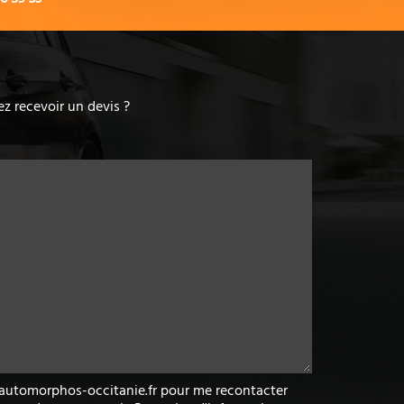
z recevoir un devis ?
w.automorphos-occitanie.fr pour me recontacter