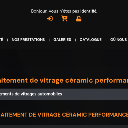
Bonjour, vous n’êtes pas identifié.
TÉ
NOS PRESTATIONS
GALERIES
CATALOGUE
OÙ NOUS
aitement de vitrage céramic performa
ements de vitrages automobiles
RAITEMENT DE VITRAGE CÉRAMIC PERFORMANCE