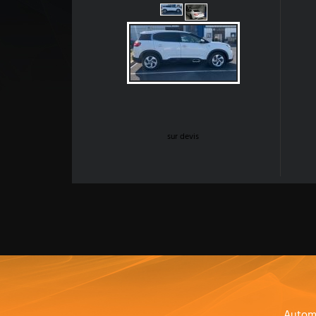
sur devis
Autom