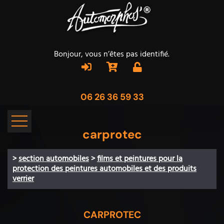
Bonjour, vous n’êtes pas identifié.
06 26 36 59 33
carprotec
>
section automobiles
>
films et peintures pour la
protection des peintures automobiles et des produits
verrier
CARPROTEC