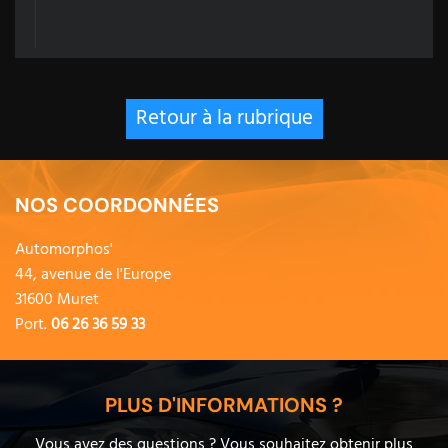
Retour à la rubrique
NOS COORDONNÉES
Automorphos'
44, avenue de l'Europe
31600 Muret
Port.
06 26 36 59 33
PLUS D'INFORMATIONS ?
Vous avez des questions ? Vous souhaitez obtenir plus