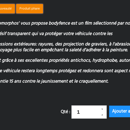
uveauté
Produit phare
morphos' vous propose bodyfence est un film sélectionné par nos
sif transparent qui va protéger votre véhicule contre les
ssions extérieures: rayures, des projection de graviers, à l'abrasion
oyage plus facile en empêchant la saleté d'adhérer à la peinture.
t grâce à ses excellentes propriétés antichocs, hydrophobe, auton
e véhicule restera longtemps protégez et redonnera sont aspect ne
ntie 15 ans contre le jaunissement et le craquellement.
Qté :