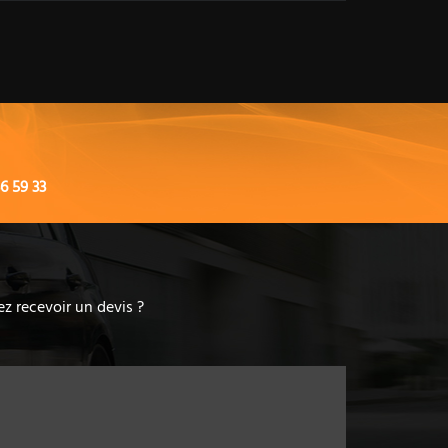
6 59 33
z recevoir un devis ?