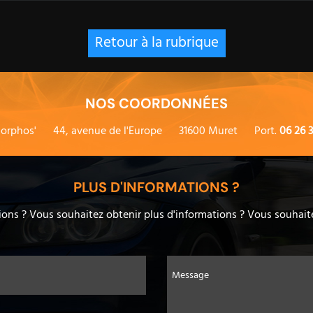
Retour à la rubrique
NOS COORDONNÉES
orphos'
44, avenue de l'Europe
31600 Muret
Port.
06 26 3
PLUS D'INFORMATIONS ?
ons ? Vous souhaitez obtenir plus d'informations ? Vous souhaite
Message