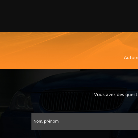
Autom
Vous avez des questi
Nom, prénom