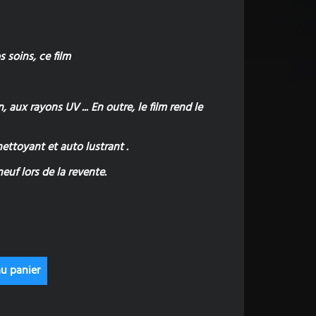
 soins, ce film
, aux rayons UV ... En outre, le film rend le
ettoyant et auto lustrant .
uf lors de la revente.