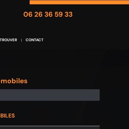
06 26 36 59 33
 TROUVER
CONTACT
omobiles
BILES