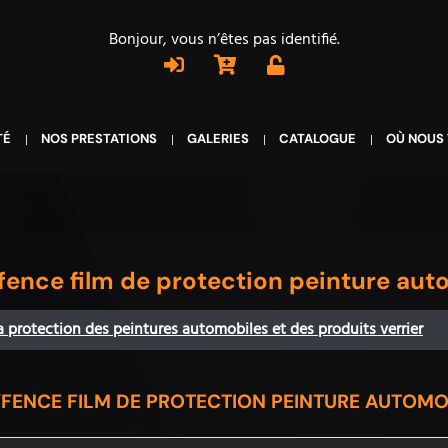
Bonjour, vous n’êtes pas identifié.
TÉ
NOS PRESTATIONS
GALERIES
CATALOGUE
OÙ NOUS
ence film de protection peinture aut
la protection des peintures automobiles et des produits verrier
FENCE FILM DE PROTECTION PEINTURE AUTOMO