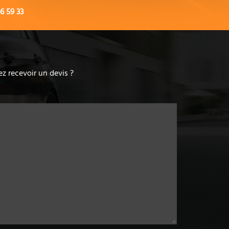
6 59 33
z recevoir un devis ?