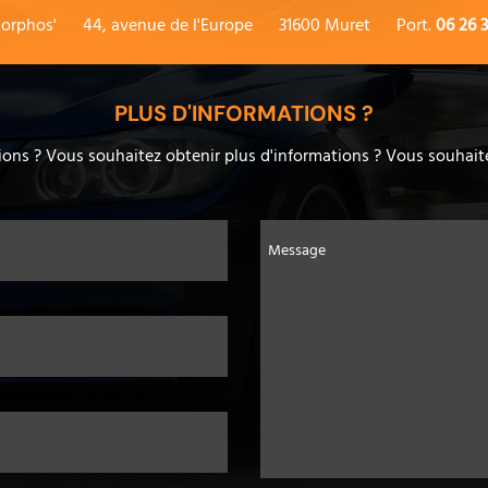
orphos'
44, avenue de l'Europe
31600 Muret
Port.
06 26 3
PLUS D'INFORMATIONS ?
ons ? Vous souhaitez obtenir plus d'informations ? Vous souhaite
Message