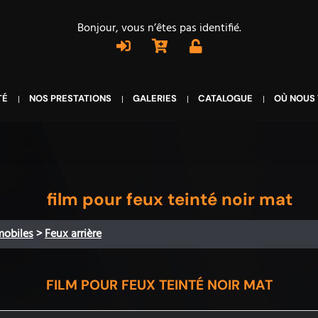
Bonjour, vous n’êtes pas identifié.
TÉ
NOS PRESTATIONS
GALERIES
CATALOGUE
OÙ NOUS
film pour feux teinté noir mat
mobiles
>
Feux arrière
FILM POUR FEUX TEINTÉ NOIR MAT