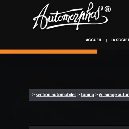
ACCUEIL
LA SOCIÉ
>
section automobiles
>
tuning
>
éclairage auto