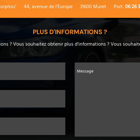
orphos'
44, avenue de l'Europe
31600 Muret
Port.
06 26 3
PLUS D'INFORMATIONS ?
ons ? Vous souhaitez obtenir plus d'informations ? Vous souhaite
Message