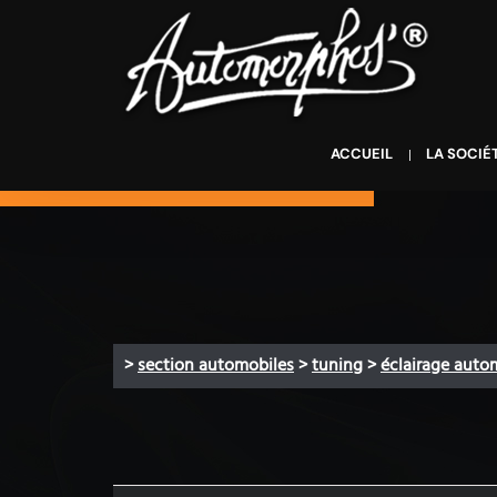
ACCUEIL
LA SOCIÉ
>
section automobiles
>
tuning
>
éclairage auto