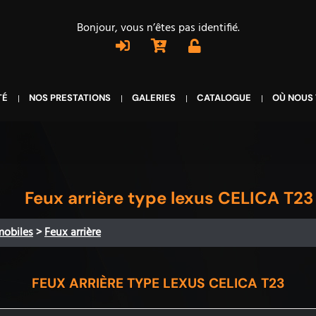
Bonjour, vous n’êtes pas identifié.
TÉ
NOS PRESTATIONS
GALERIES
CATALOGUE
OÙ NOUS
Feux arrière type lexus CELICA T23
mobiles
>
Feux arrière
FEUX ARRIÈRE TYPE LEXUS CELICA T23