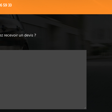
6 59 33
z recevoir un devis ?