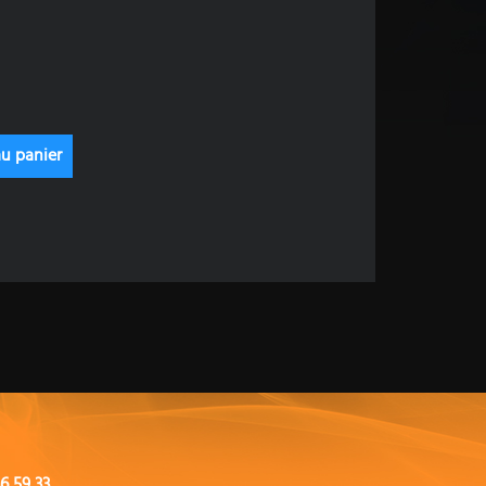
6 59 33