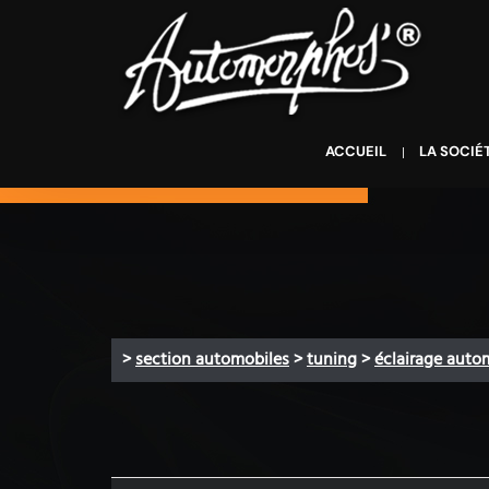
ACCUEIL
LA SOCIÉ
>
section automobiles
>
tuning
>
éclairage auto