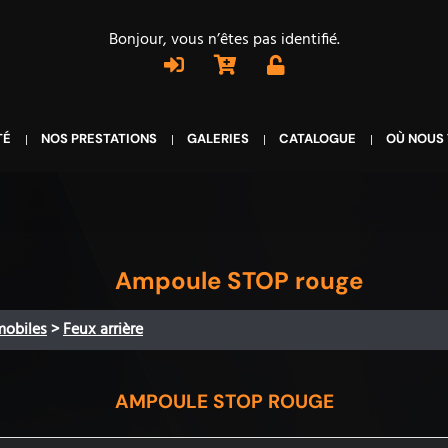
Bonjour, vous n’êtes pas identifié.
TÉ
NOS PRESTATIONS
GALERIES
CATALOGUE
OÙ NOUS
Ampoule STOP rouge
mobiles
>
Feux arrière
AMPOULE STOP ROUGE