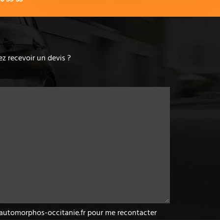
z recevoir un devis ?
w.automorphos-occitanie.fr pour me recontacter