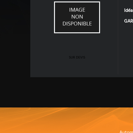
Idéa
GAR
SUR DEVIS
Autom