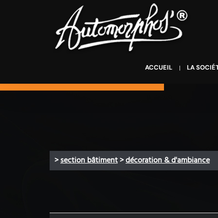
ACCUEIL
LA SOCIÉ
>
section bâtiment
>
décoration & d'ambiance