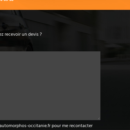
z recevoir un devis ?
w.automorphos-occitanie.fr pour me recontacter