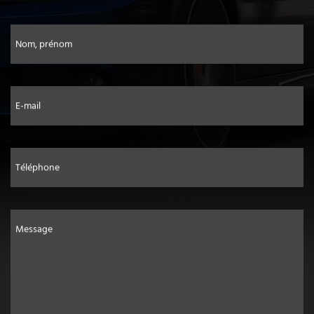
Nom, prénom
E-mail
Téléphone
Message