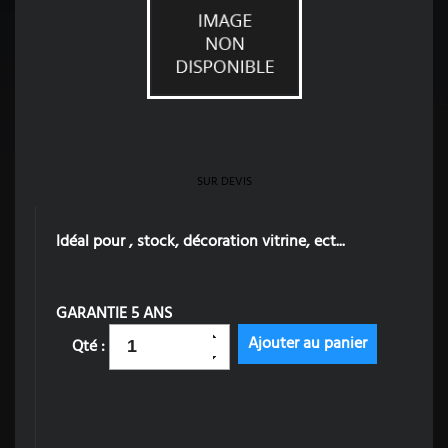
SUR DEVIS
Idéal pour , stock, décoration vitrine, ect...
GARANTIE 5 ANS
Qté :