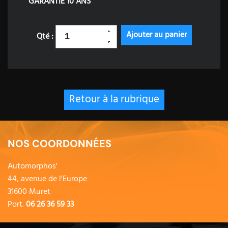
GARANTIE 10 ANS
Qté :
Retour à la rubrique
NOS COORDONNÉES
Automorphos'
44, avenue de l'Europe
31600 Muret
Port.
06 26 36 59 33