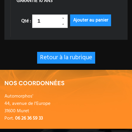
GARANTIE 10 ANS
Qté :
Retour à la rubrique
NOS COORDONNÉES
Automorphos'
44, avenue de l'Europe
31600 Muret
Port.
06 26 36 59 33