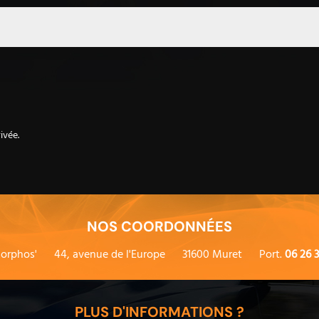
ivée.
NOS COORDONNÉES
orphos'
44, avenue de l'Europe
31600 Muret
Port.
06 26 3
PLUS D'INFORMATIONS ?