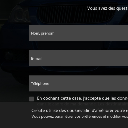
Vous avez des questi
Nom, prénom
E-mail
Téléphone
En cochant cette case, j’accepte que les donn
dans le cadre de ma demande. Les destinatair
le traitement de vos données et l'exercice de 
Ce site utilise des cookies afin d’améliorer votre
Vous pouvez paramétrer vos préférences et modifier vos c