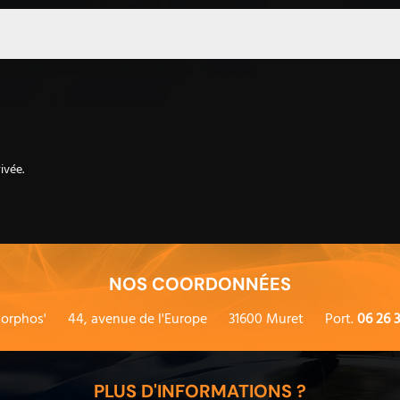
ivée.
NOS COORDONNÉES
orphos'
44, avenue de l'Europe
31600 Muret
Port.
06 26 3
PLUS D'INFORMATIONS ?