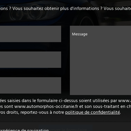
ons ? Vous souhaitez obtenir plus d'informations ? Vous souhaite
Message
ées saisies dans le formulaire ci-dessus soient utilisées par ww
es sont www.automorphos-occitanie.fr et son sous-traitant en ch
vos droits, reportez-vous à notre
politique de confidentialité
.